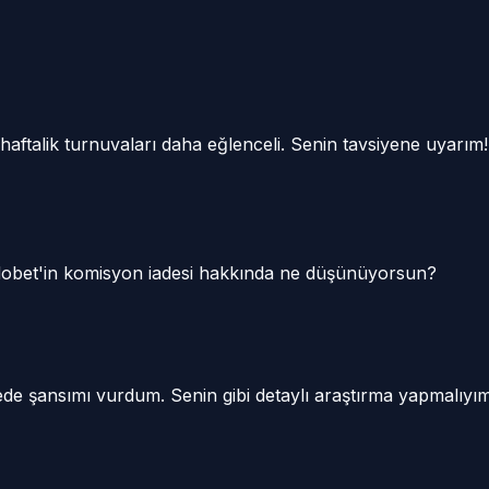
ftalik turnuvaları daha eğlenceli. Senin tavsiyene uyarım! 
Vidobet'in komisyon iadesi hakkında ne düşünüyorsun?
ede şansımı vurdum. Senin gibi detaylı araştırma yapmalıyım