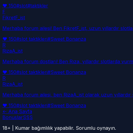
❤️
150
#
slot
#
taktikler
F
FikretF_ist
Merhaba forum ailesi! Ben FikretF_ist, uzun yıllardır slotlard
❤️
150
#
slot taktikleri
#
Sweet Bonanza
R
RizaA_ist
Merhaba forum dostları! Ben Rıza, yıllardır slotlarda vurma
❤️
150
#
slot taktikleri
#
Sweet Bonanza
R
RizaA_ist
Merhaba forum ailesi, ben RizaA_ist olarak uzun yıllardır
❤️
150
#
slot taktikleri
#
Sweet Bonanza
← Ana Sayfa
Bonuslar
SSS
18+ | Kumar bağımlılık yapabilir. Sorumlu oynayın.