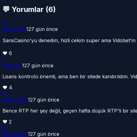
💬 Yorumlar (
6
)
K
KerimK_ist
127 gün önce
SansCasino'yu denedim, hizli cekim super ama Vidobet'in ha
❤️
6
L
LaleL_35
127 gün önce
Lisans kontrolü önemli, ama ben bir sitede kandırıldım. 
❤️
4
M
MetinM_06
127 gün önce
Bence RTP her şey değil, geçen hafta düşük RTP'li bir sit
❤️
2
N
NevinN_34
127 gün önce